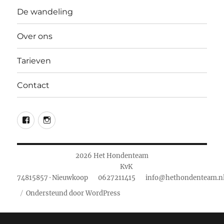
De wandeling
Over ons
Tarieven
Contact
fb
insta
2026 Het Hondenteam
KvK
74815857 · Nieuwkoop
0627211415
info@hethondenteam.n
Ondersteund door WordPress