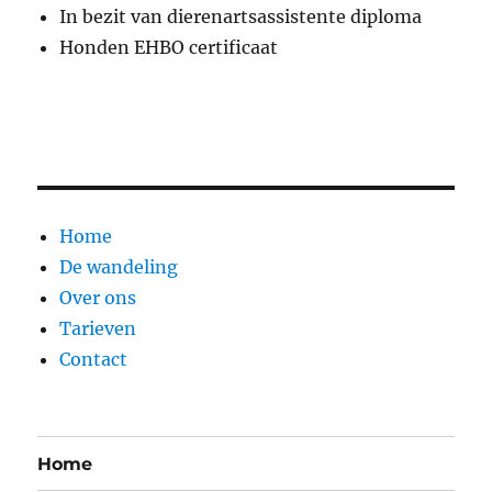
In bezit van dierenartsassistente diploma
Honden EHBO certificaat
Home
De wandeling
Over ons
Tarieven
Contact
Home