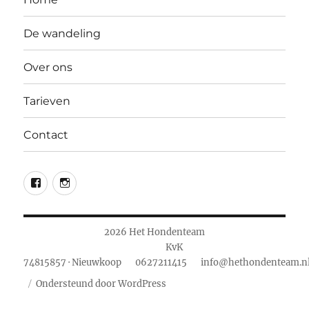
De wandeling
Over ons
Tarieven
Contact
fb
insta
2026 Het Hondenteam
KvK
74815857 · Nieuwkoop
0627211415
info@hethondenteam.n
Ondersteund door WordPress